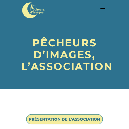
PÊCHEURS
D’IMAGES,
L’ASSOCIATION