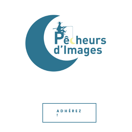
ADHÉREZ
!