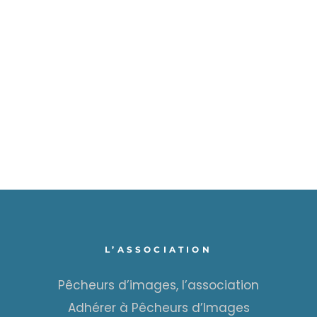
L’ASSOCIATION
Pêcheurs d’images, l’association
Adhérer à Pêcheurs d’Images