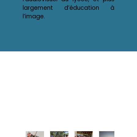
largement d’éducation à
l’image.
LA DESSOUS,
PLEIN DE VUES
DE LA VIE DE
L'ASSOC