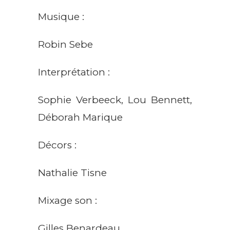
Musique :
Robin Sebe
Interprétation :
Sophie Verbeeck, Lou Bennett,
Déborah Marique
Décors :
Nathalie Tisne
Mixage son :
Gilles Benardeau