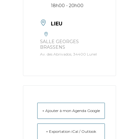
18h00 - 20h00
LIEU
SALLE GEORGES
BRASSENS
Av. des Abrivados, 34400 Lunel
+ Ajouter à mon Agenda Google
+ Exportation iCal / Outlook