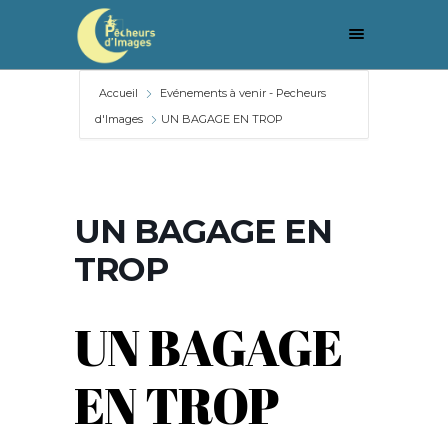
Accueil
Evénements à venir - Pecheurs
d'Images
UN BAGAGE EN TROP
UN BAGAGE EN
TROP
UN BAGAGE
EN TROP