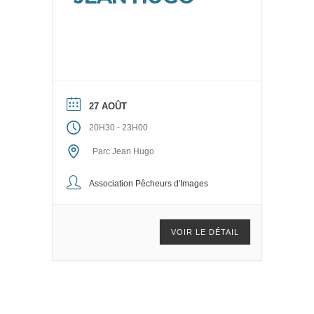
27 AOÛT
-
20H30
23H00
Parc Jean Hugo
Association Pêcheurs d'Images
VOIR LE DÉTAIL