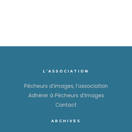
L’ASSOCIATION
Pêcheurs d’images, l’association
Adhérer à Pêcheurs d’Images
Contact
ARCHIVES