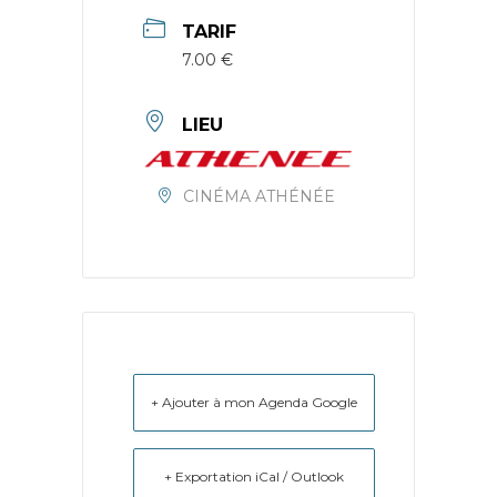
TARIF
7.00 €
LIEU
CINÉMA ATHÉNÉE
+ Ajouter à mon Agenda Google
+ Exportation iCal / Outlook