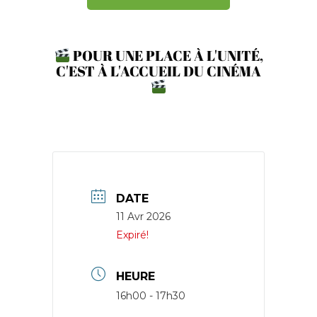
POUR UNE PLACE À L'UNITÉ,
C'EST À L'ACCUEIL DU CINÉMA
DATE
11 Avr 2026
Expiré!
HEURE
16h00 - 17h30