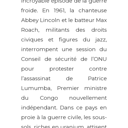
incroyable épisode de la guerre
froide. En 1961, la chanteuse
Abbey Lincoln et le batteur Max
Roach, militants des droits
civiques et figures du jazz,
interrompent une session du
Conseil de sécurité de l’ONU
pour protester contre
l’assassinat de Patrice
Lumumba, Premier ministre
du Congo nouvellement
indépendant. Dans ce pays en
proie à la guerre civile, les sous-
sols, riches en uranium, attisent