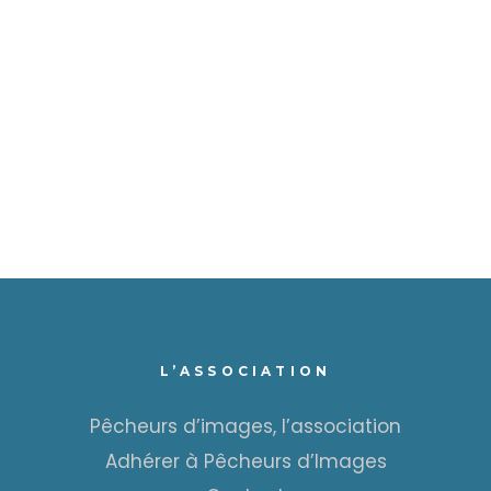
L’ASSOCIATION
Pêcheurs d’images, l’association
Adhérer à Pêcheurs d’Images