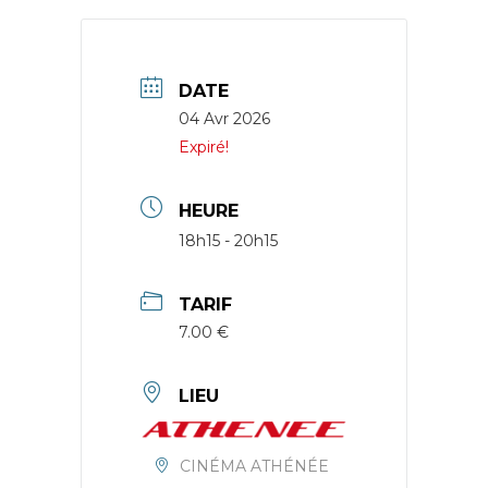
DATE
04 Avr 2026
Expiré!
HEURE
18h15 - 20h15
TARIF
7.00 €
LIEU
CINÉMA ATHÉNÉE