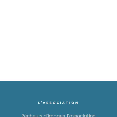
L’ASSOCIATION
Pêcheurs d’images, l’association