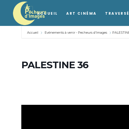
ACCUEIL
ART CINÉMA
TRAVERSÉ
Accueil
Evénements à venir - Pecheurs d'Images
PALESTINE
PALESTINE 36
PALESTINE 36