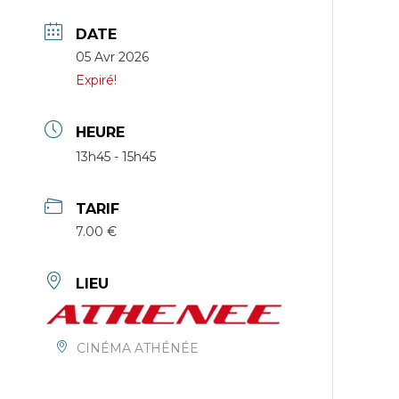
DATE
05 Avr 2026
Expiré!
HEURE
13h45 - 15h45
TARIF
7.00 €
LIEU
CINÉMA ATHÉNÉE