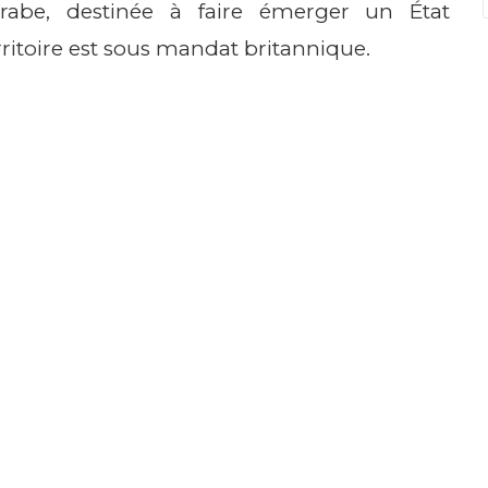
arabe, destinée à faire émerger un État
rritoire est sous mandat britannique.