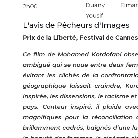
Duany, Eima
2h00
Yousif
L'avis de Pêcheurs d'Images
Prix de la Liberté, Festival de Canne
Ce film de Mohamed Kordofani observe
ambiguë qui se noue entre deux fem
évitant les clichés de la confrontati
géographique laissait craindre, Ko
inspirée, les dissensions, le racisme e
pays. Conteur inspiré, il plaide ave
magnifiques pour la réconciliation 
brillamment cadrés, baignés d’une lu