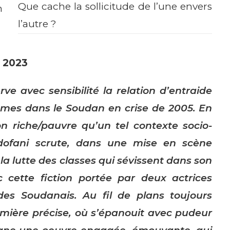
Que cache la sollicitude de l’une envers
n
l’autre ?
s 2023
 avec sensibilité la relation d’entraide
mes dans le Soudan en crise de 2005. En
on riche/pauvre qu’un tel contexte socio-
rdofani scrute, dans une mise en scène
t la lutte des classes qui sévissent dans son
c cette fiction portée par deux actrices
des Soudanais. Au fil de plans toujours
mière précise, où s’épanouit avec pudeur