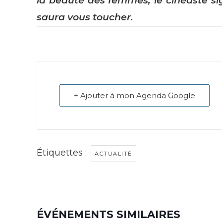
la beauté des femmes, le cinéaste s
saura vous toucher.
+ Ajouter à mon Agenda Google
Étiquettes :
ACTUALITÉ
ÉVÉNEMENTS SIMILAIRES