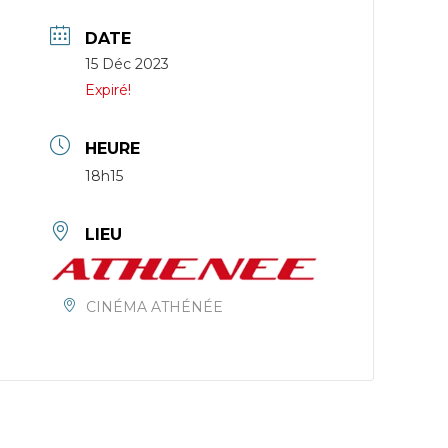
DATE
15 Déc 2023
Expiré!
HEURE
18h15
LIEU
CINÉMA ATHÉNÉE