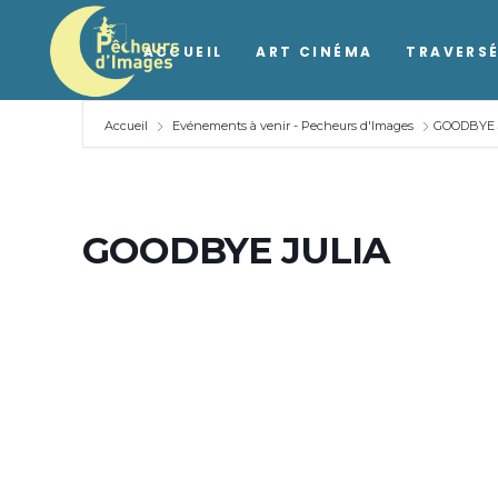
ACCUEIL
ART CINÉMA
TRAVERSÉ
Accueil
Evénements à venir - Pecheurs d'Images
GOODBYE 
GOODBYE JULIA