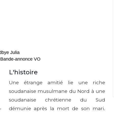
bye Julia
a Bande-annonce VO
L'histoire
Une étrange amitié lie une riche
soudanaise musulmane du Nord à une
soudanaise chrétienne du Sud
démunie après la mort de son mari.
r