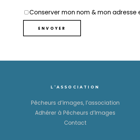
Conserver mon nom & mon adresse e
L’ASSOCIATION
Pêcheurs d’images, l’association
Adhérer à Pêcheurs d’Images
Contact