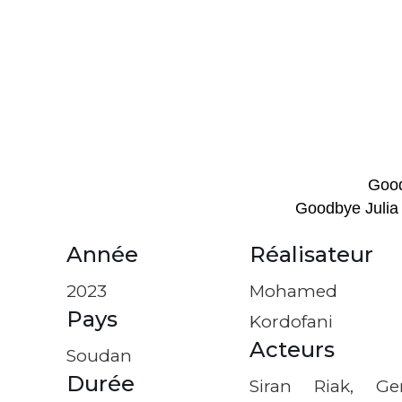
Good
Goodbye Juli
Année
Réalisateur
2023
Mohamed
Pays
Kordofani
Acteurs
Soudan
Durée
Siran Riak, Ge