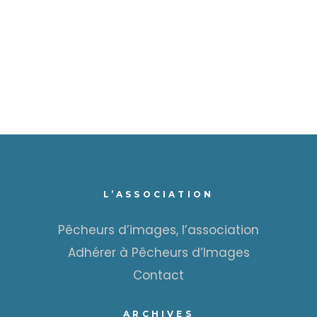
L’ASSOCIATION
Pêcheurs d’images, l’association
Adhérer à Pêcheurs d’Images
Contact
ARCHIVES