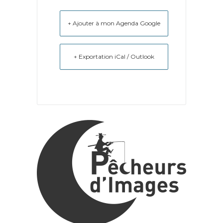
+ Ajouter à mon Agenda Google
+ Exportation iCal / Outlook