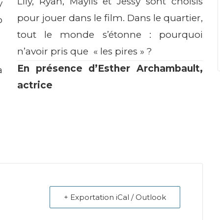
Lily, Ryan, Maylis et Jessy sont choisis
y
pour jouer dans le film. Dans le quartier,
o
tout le monde s’étonne : pourquoi
n’avoir pris que « les pires » ?
En présence d’Esther Archambault,
a
actrice
+ Exportation iCal / Outlook