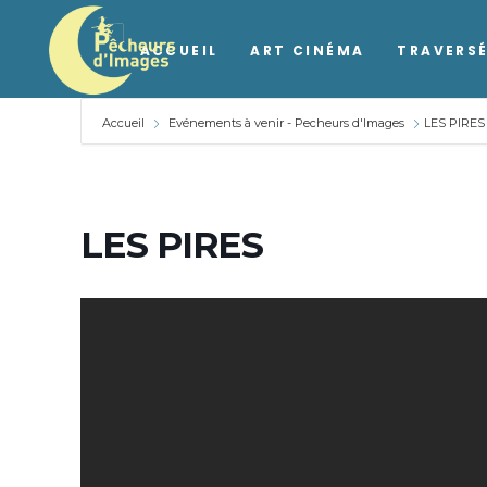
ACCUEIL
ART CINÉMA
TRAVERSÉ
Accueil
Evénements à venir - Pecheurs d'Images
LES PIRES
LES PIRES