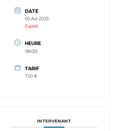
DATE
05 Avr 2023
Expiré!
HEURE
18h30
TARIF
7.50 €
INTERVENANT