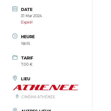
DATE
31 Mar 2024
Expiré!
HEURE
16h15
TARIF
7.00 €
LIEU
CINÉMA ATHÉNÉE