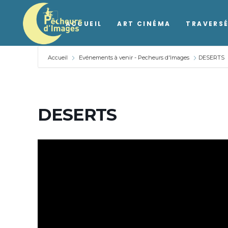
ACCUEIL
ART CINÉMA
TRAVERSÉ
Accueil
Evénements à venir - Pecheurs d'Images
DESERTS
DESERTS