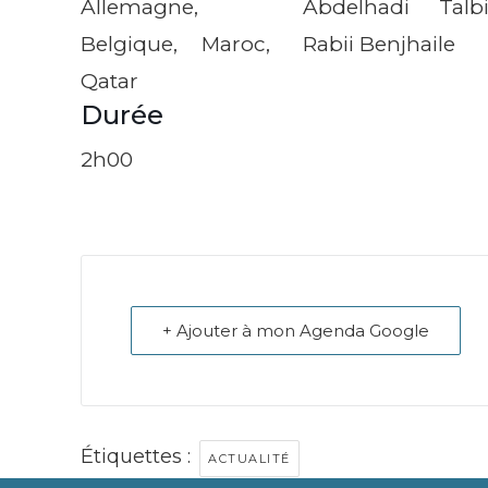
Allemagne,
Abdelhadi Talbi
Belgique, Maroc,
Rabii Benjhaile
Qatar
Durée
2h00
+ Ajouter à mon Agenda Google
Étiquettes :
ACTUALITÉ