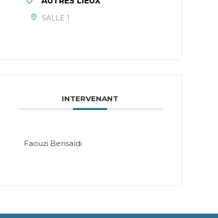
AUTRES LIEUX
SALLE 1
INTERVENANT
Faouzi Bensaïdi