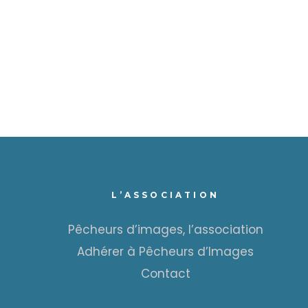
L’ASSOCIATION
Pêcheurs d’images, l’association
Adhérer à Pêcheurs d’Images
Contact