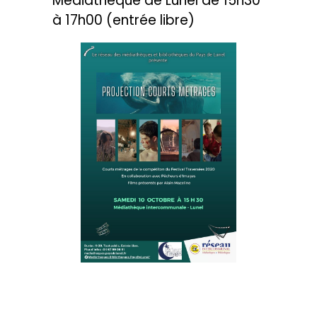
Médiathèque de Lunel de 15h30
à 17h00 (entrée libre)