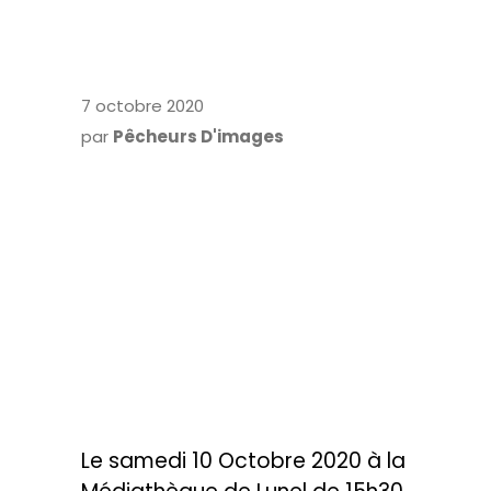
7 octobre 2020
par
Pêcheurs D'images
PROJECTION
COURTS-
MÉTRAGES DE LA
20ème
COMPÉTITION DU
FESTIVAL
TRAVERSÉES 2020
Le samedi 10 Octobre 2020 à la